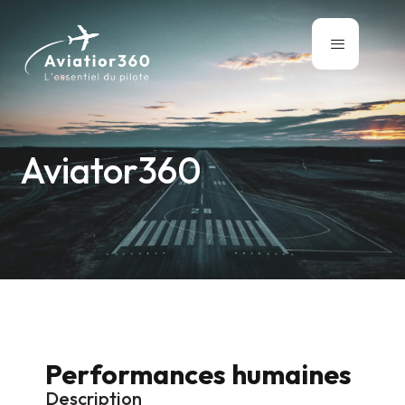
Aviator360
Performances humaines
Description