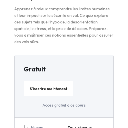
Apprenez à mieux comprendre les limites humaines
et leur impact sur la sécurité en vol. Ce quiz explore
des sujets tels que l’hypoxie, la désorientation
spatiale, le stress, et la prise de décision. Préparez-
vous à maîtriser ces notions essentielles pour assurer
des vols sûrs.
Gratuit
S’inscrire maintenant
Accès gratuit à ce cours
Niveau
Tous niveaux