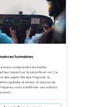
mances humaines
à mieux comprendre les limites
t leur impact sur la sécurité en vol. Ce
re des sujets tels que l’hypoxie, la
tion spatiale, le stress, et la prise de
 Préparez-vous à maîtriser ces notions
les pour…