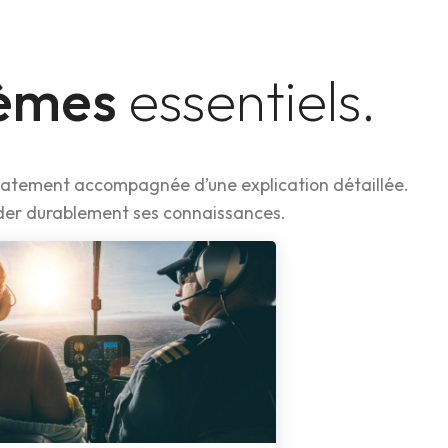
hèmes
essentiels.
diatement accompagnée d’une explication détaillée.
der durablement ses connaissances.