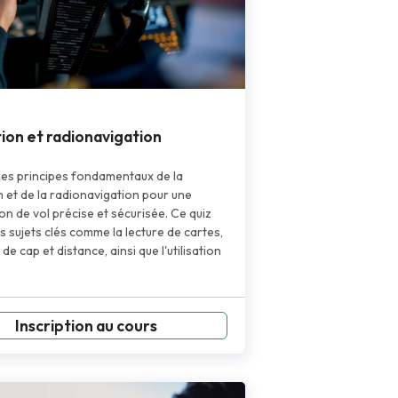
ion et radionavigation
 les principes fondamentaux de la
n et de la radionavigation pour une
ion de vol précise et sécurisée. Ce quiz
s sujets clés comme la lecture de cartes,
 de cap et distance, ainsi que l'utilisation
Inscription au cours