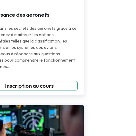
ssance des aeronefs
ans les secrets des aéronefs grâce à ce
renez à maîtriser les notions
les telles que la classification, les
s et les systèmes des avions.
vous à répondre aux questions
les pour comprendre le fonctionnement
ines…
Inscription au cours