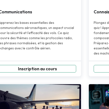
Communications
Connai
Apprenez les bases essentielles des
Plongez d
communications aéronautiques, un aspect crucial
quiz ! App
pour la sécurité et l'efficacité des vols. Ce quiz
fondamenta
couvre des thèmes comme les protocoles radio,
composant
les phrases normalisées, et la gestion des
Préparez-
échanges avec le contrôle aérien.
essentiel
des mach
Inscription au cours