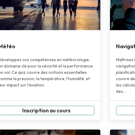
Météo
Navigat
Développez vos compétences en météorologie,
Maîtrisez
un domaine clé pour la sécurité et la performance
navigatio
en vol. Ce quiz couvre des notions essentielles
planificat
comme la pression, la température, l'humidité, et
couvre de
leur impact sur l'aviation.
les calculs
des…
Inscription au cours