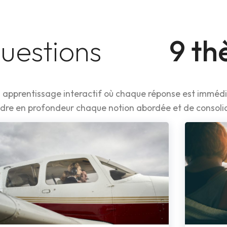
uestions
9 t
 un apprentissage interactif où chaque réponse est immé
re en profondeur chaque notion abordée et de consoli