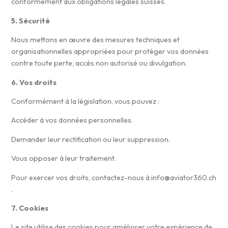
conformément aux obligations légales suisses.
5. Sécurité
Nous mettons en œuvre des mesures techniques et
organisationnelles appropriées pour protéger vos données
contre toute perte, accès non autorisé ou divulgation.
6. Vos droits
Conformément à la législation, vous pouvez :
Accéder à vos données personnelles.
Demander leur rectification ou leur suppression.
Vous opposer à leur traitement.
Pour exercer vos droits, contactez-nous à info@aviator360.ch
.
7. Cookies
Le site utilise des cookies pour améliorer votre expérience de