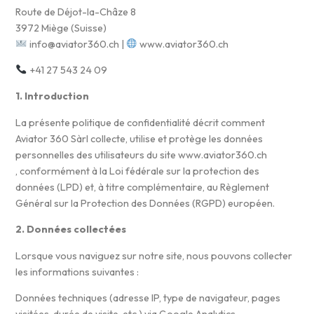
Route de Déjot-la-Châze 8
3972 Miège (Suisse)
info@aviator360.ch |
www.aviator360.ch
+41 27 543 24 09
1. Introduction
La présente politique de confidentialité décrit comment
Aviator 360 Sàrl collecte, utilise et protège les données
personnelles des utilisateurs du site www.aviator360.ch
, conformément à la Loi fédérale sur la protection des
données (LPD) et, à titre complémentaire, au Règlement
Général sur la Protection des Données (RGPD) européen.
2. Données collectées
Lorsque vous naviguez sur notre site, nous pouvons collecter
les informations suivantes :
Données techniques (adresse IP, type de navigateur, pages
visitées, durée de visite, etc.) via Google Analytics.