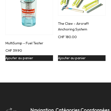
The Claw – Aircraft
Anchoring System
CHF
180.00
MultiSump – Fuel Tester
CHF
39.90
Ajouter au panier
Ajouter au panier
Navigation
Catégories
Coordonnées