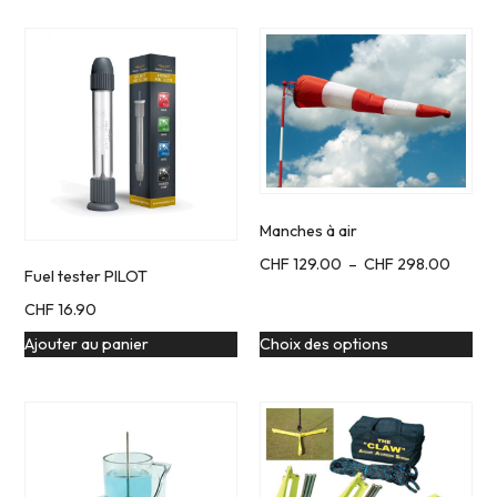
Manches à air
CHF
129.00
–
CHF
298.00
Fuel tester PILOT
CHF
16.90
Ajouter au panier
Choix des options