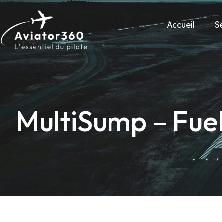
Accueil
S
MultiSump – Fuel