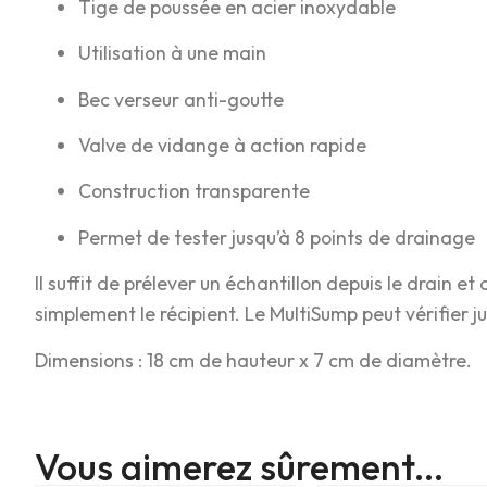
Tige de poussée en acier inoxydable
Utilisation à une main
Bec verseur anti-goutte
Valve de vidange à action rapide
Construction transparente
Permet de tester jusqu’à 8 points de drainage
Il suffit de prélever un échantillon depuis le drain et
simplement le récipient. Le MultiSump peut vérifier j
Dimensions : 18 cm de hauteur x 7 cm de diamètre.
Vous aimerez sûrement...