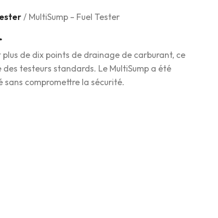
tester
/ MultiSump – Fuel Tester
r
lus de dix points de drainage de carburant, ce
 des testeurs standards. Le MultiSump a été
é sans compromettre la sécurité.