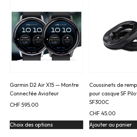
Garmin D2 Air X15 — Montre
Coussinets de rem
Connectée Aviateur
pour casque SF Pilo
SF300C
CHF
595.00
CHF
45.00
Choix des options
Ajouter au panier