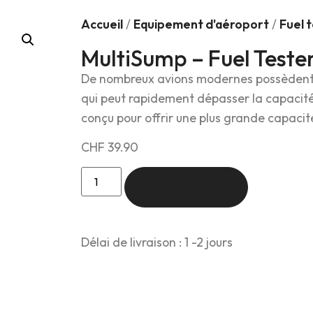
Accueil
/
Equipement d'aéroport
/
Fuel 
MultiSump – Fuel Teste
De nombreux avions modernes possèdent p
qui peut rapidement dépasser la capacité
conçu pour offrir une plus grande capacit
CHF
39.90
Ajouter au panier
Délai de livraison : 1 -2 jours