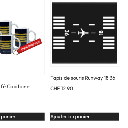
Tapis de souris Runway 18 36
afé Capitaine
CHF
12.90
 panier
Ajouter au panier