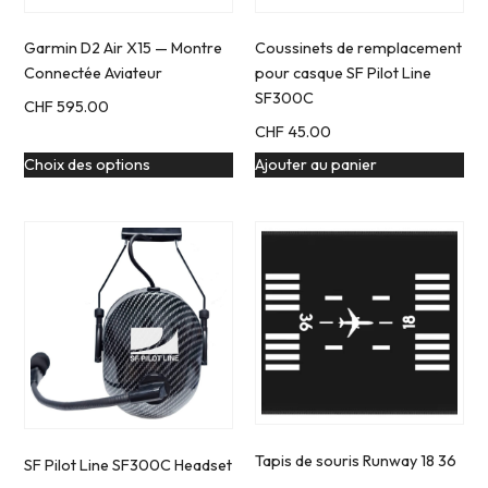
Garmin D2 Air X15 — Montre
Coussinets de remplacement
Connectée Aviateur
pour casque SF Pilot Line
SF300C
CHF
595.00
CHF
45.00
Choix des options
Ajouter au panier
Tapis de souris Runway 18 36
SF Pilot Line SF300C Headset