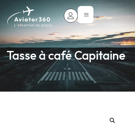
Tasse à café Capitaine