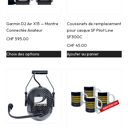
Garmin D2 Air X15 — Montre
Coussinets de remplacement
Connectée Aviateur
pour casque SF Pilot Line
SF300C
CHF
595.00
CHF
45.00
Choix des options
Ajouter au panier