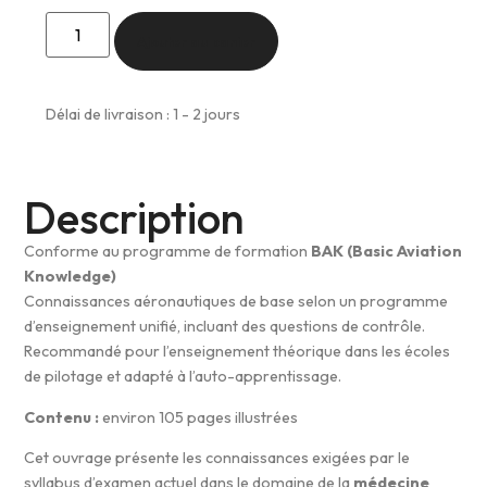
Ajouter au panier
Délai de livraison : 1 - 2 jours
Description
Conforme au programme de formation
BAK (Basic Aviation
Knowledge)
Connaissances aéronautiques de base selon un programme
d’enseignement unifié, incluant des questions de contrôle.
Recommandé pour l’enseignement théorique dans les écoles
de pilotage et adapté à l’auto-apprentissage.
Contenu :
environ 105 pages illustrées
Cet ouvrage présente les connaissances exigées par le
syllabus d’examen actuel dans le domaine de la
médecine