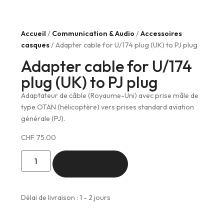
Accueil
/
Communication & Audio
/
Accessoires
casques
/ Adapter cable for U/174 plug (UK) to PJ plug
Adapter cable for U/174
plug (UK) to PJ plug
Adaptateur de câble (Royaume-Uni) avec prise mâle de
type OTAN (hélicoptère) vers prises standard aviation
générale (PJ).
CHF
75.00
Ajouter au panier
Délai de livraison : 1 - 2 jours