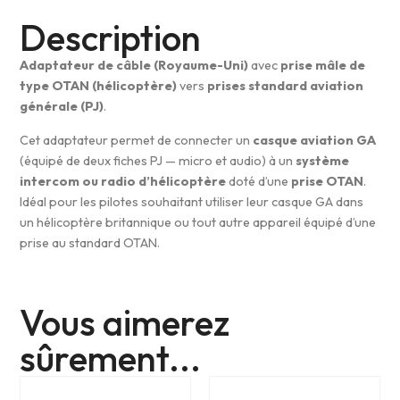
Description
Adaptateur de câble (Royaume-Uni)
avec
prise mâle de
type OTAN (hélicoptère)
vers
prises standard aviation
générale (PJ)
.
Cet adaptateur permet de connecter un
casque aviation GA
(équipé de deux fiches PJ — micro et audio) à un
système
intercom ou radio d’hélicoptère
doté d’une
prise OTAN
.
Idéal pour les pilotes souhaitant utiliser leur casque GA dans
un hélicoptère britannique ou tout autre appareil équipé d’une
prise au standard OTAN.
Vous aimerez
sûrement...