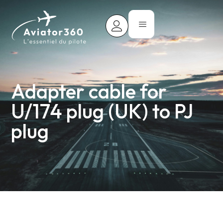
Adapter cable for
U/174 plug (UK) to PJ
plug