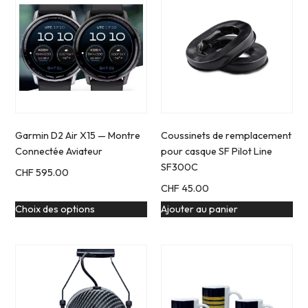
Garmin D2 Air X15 — Montre
Coussinets de remplacement
Connectée Aviateur
pour casque SF Pilot Line
SF300C
CHF
595.00
CHF
45.00
Choix des options
Ajouter au panier