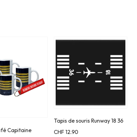
Tapis de souris Runway 18 36
afé Capitaine
CHF
12.90