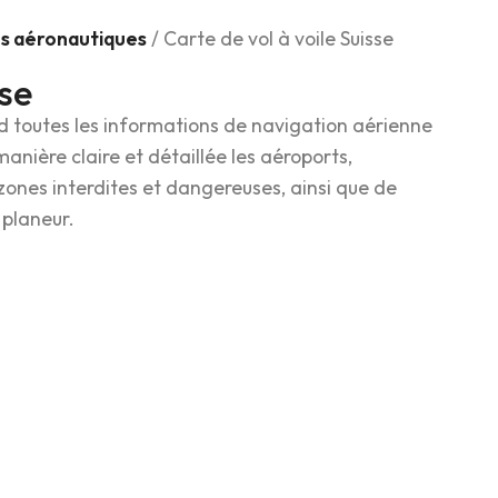
s aéronautiques
/ Carte de vol à voile Suisse
sse
 toutes les informations de navigation aérienne
 manière claire et détaillée les aéroports,
zones interdites et dangereuses, ainsi que de
 planeur.