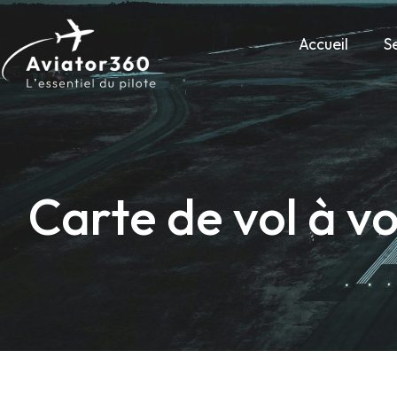
Accueil
S
Carte de vol à vo