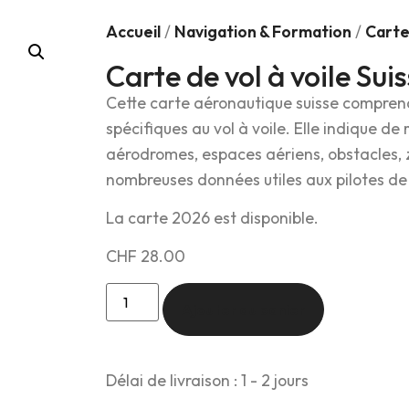
Accueil
/
Navigation & Formation
/
Carte
Carte de vol à voile Sui
Cette carte aéronautique suisse comprend
spécifiques au vol à voile. Elle indique de
aérodromes, espaces aériens, obstacles, 
nombreuses données utiles aux pilotes de
La carte 2026 est disponible.
CHF
28.00
Ajouter au panier
Délai de livraison : 1 - 2 jours