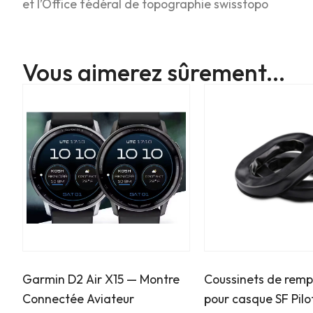
et l’Office fédéral de topographie swisstopo
Vous aimerez sûrement...
Garmin D2 Air X15 — Montre
Coussinets de rem
Connectée Aviateur
pour casque SF Pilo