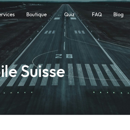
ervices
Boutique
Quiz
FAQ
Blog
ile Suisse