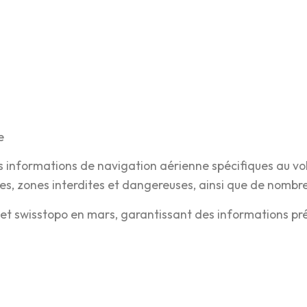
e
informations de navigation aérienne spécifiques au vol à
es, zones interdites et dangereuses, ainsi que de nombre
et swisstopo en mars, garantissant des informations préc