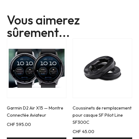
Vous aimerez
sûrement...
Garmin D2 Air X15 — Montre
Coussinets de remplacement
Connectée Aviateur
pour casque SF Pilot Line
SF300C
CHF
595.00
CHF
45.00