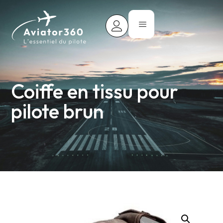
Coiffe en tissu pour
pilote brun