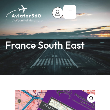
France South East