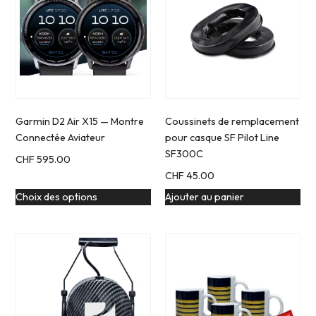
Garmin D2 Air X15 — Montre
Coussinets de remplacement
Connectée Aviateur
pour casque SF Pilot Line
SF300C
CHF
595.00
CHF
45.00
Choix des options
Ajouter au panier