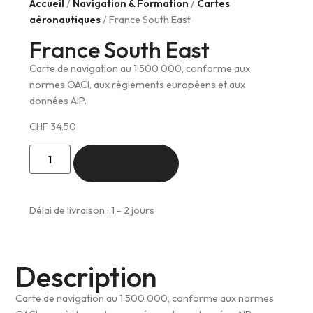
Accueil
/
Navigation & Formation
/
Cartes
aéronautiques
/ France South East
France South East
Carte de navigation au 1:500 000, conforme aux
normes OACI, aux règlements européens et aux
données AIP.
CHF
34.50
Ajouter au panier
Délai de livraison : 1 - 2 jours
Description
Carte de navigation au 1:500 000, conforme aux normes