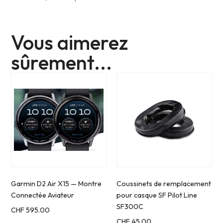
Vous aimerez
sûrement...
Garmin D2 Air X15 — Montre
Coussinets de remplacement
Connectée Aviateur
pour casque SF Pilot Line
SF300C
CHF
595.00
CHF
45.00