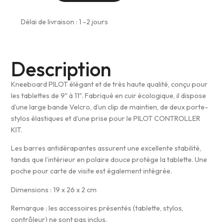
Délai de livraison : 1 -2 jours
Description
Kneeboard PILOT élégant et de très haute qualité, conçu pour
les tablettes de 9″ à 11″. Fabriqué en cuir écologique, il dispose
d’une large bande Velcro, d’un clip de maintien, de deux porte-
stylos élastiques et d’une prise pour le PILOT CONTROLLER
KIT.
Les barres antidérapantes assurent une excellente stabilité,
tandis que l’intérieur en polaire douce protège la tablette. Une
poche pour carte de visite est également intégrée.
Dimensions : 19 x 26 x 2 cm
Remarque : les accessoires présentés (tablette, stylos,
contrôleur) ne sont pas inclus.