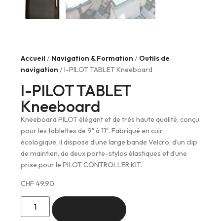
Accueil
/
Navigation & Formation
/
Outils de
navigation
/ I-PILOT TABLET Kneeboard
I-PILOT TABLET
Kneeboard
Kneeboard PILOT élégant et de très haute qualité, conçu
pour les tablettes de 9″ à 11″. Fabriqué en cuir
écologique, il dispose d’une large bande Velcro, d’un clip
de maintien, de deux porte-stylos élastiques et d’une
prise pour le PILOT CONTROLLER KIT.
CHF
49.90
Ajouter au panier