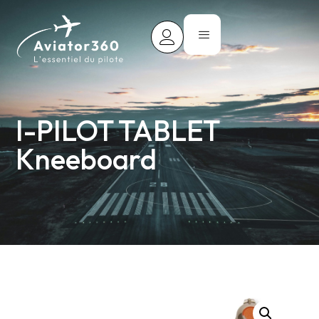
I-PILOT TABLET
Kneeboard