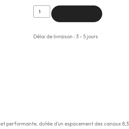
Ajouter au panier
Délai de livraison : 3 - 5 jours
e et performante, dotée d’un espacement des canaux 8,33