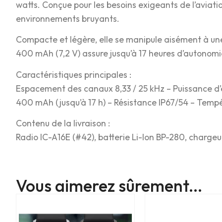
watts. Conçue pour les besoins exigeants de l’aviat
environnements bruyants.
Compacte et légère, elle se manipule aisément à une s
400 mAh (7,2 V) assure jusqu’à 17 heures d’autonomie,
Caractéristiques principales :
Espacement des canaux 8,33 / 25 kHz – Puissance d’
400 mAh (jusqu’à 17 h) – Résistance IP67/54 – Tempér
Contenu de la livraison :
Radio IC-A16E (#42), batterie Li-Ion BP-280, charge
Vous aimerez sûrement...