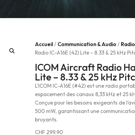
Accueil
/
Communication & Audio
/
Radio
Radio IC-A16E (42) Lite – 8.33 & 25 kHz P
ICOM Aircraft Radio Ha
Lite – 8.33 & 25 kHz Pi
L’ICOM IC-A16E (#42) est une radio porta
espacement des canaux 8,33 kHz et 25 kHz
Conçue pour les besoins exigeants de l’avia
500 mW, garantissant une communication
bruyants.
CHF
299.90