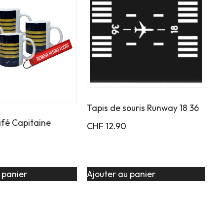
Tapis de souris Runway 18 36
afé Capitaine
CHF
12.90
 panier
Ajouter au panier