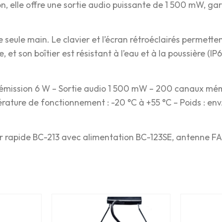
ion, elle offre une sortie audio puissante de 1 500 mW, 
eule main. Le clavier et l’écran rétroéclairés permettent 
 et son boîtier est résistant à l’eau et à la poussière (
émission 6 W – Sortie audio 1 500 mW – 200 canaux mémo
ature de fonctionnement : -20 °C à +55 °C – Poids : env. 
ur rapide BC-213 avec alimentation BC-123SE, antenne FA-