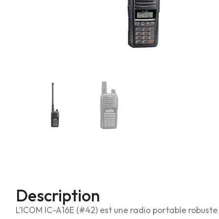
Description
L’ICOM IC-A16E (#42) est une radio portable robust