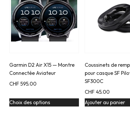
Garmin D2 Air X15 — Montre
Coussinets de rem
Connectée Aviateur
pour casque SF Pilo
SF300C
CHF
595.00
CHF
45.00
Choix des options
Ajouter au panier