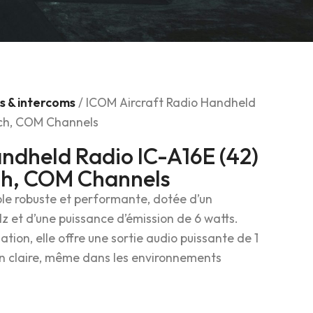
s & intercoms
/ ICOM Aircraft Radio Handheld
itch, COM Channels
ndheld Radio IC-A16E (42)
tch, COM Channels
ble robuste et performante, dotée d’un
 et d’une puissance d’émission de 6 watts.
tion, elle offre une sortie audio puissante de 1
 claire, même dans les environnements