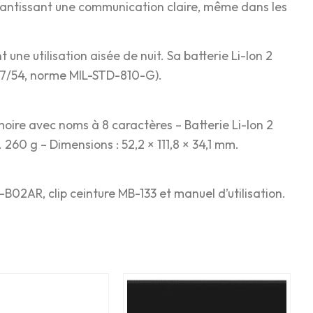
garantissant une communication claire, même dans les
une utilisation aisée de nuit. Sa batterie Li-Ion 2
IP67/54, norme MIL-STD-810-G).
ire avec noms à 8 caractères – Batterie Li-Ion 2
260 g – Dimensions : 52,2 × 111,8 × 34,1 mm.
B02AR, clip ceinture MB-133 et manuel d’utilisation.