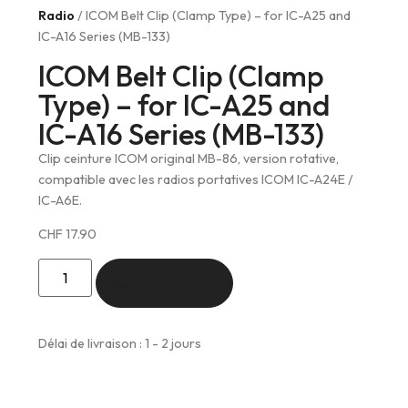
Radio
/ ICOM Belt Clip (Clamp Type) – for IC-A25 and
IC-A16 Series (MB-133)
ICOM Belt Clip (Clamp
Type) – for IC-A25 and
IC-A16 Series (MB-133)
Clip ceinture ICOM original MB-86, version rotative,
compatible avec les radios portatives ICOM IC-A24E /
IC-A6E.
CHF
17.90
Ajouter au panier
Délai de livraison : 1 - 2 jours