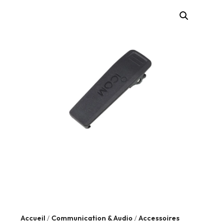
Accueil
/
Communication & Audio
/
Accessoires