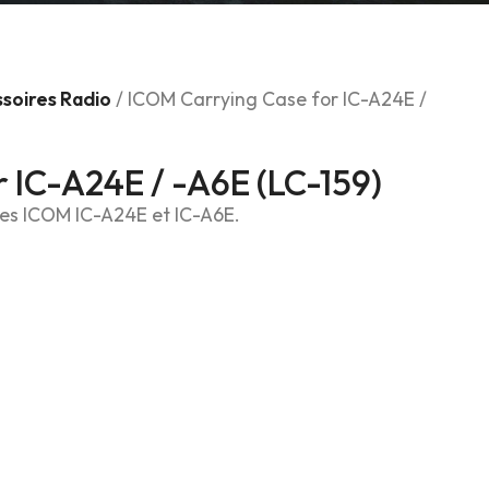
soires Radio
/ ICOM Carrying Case for IC-A24E /
 IC-A24E / -A6E (LC-159)
ives ICOM IC-A24E et IC-A6E.