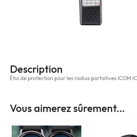
Description
Étui de protection pour les radios portatives ICOM I
Vous aimerez sûrement...