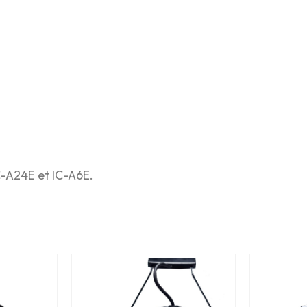
C-A24E et IC-A6E.