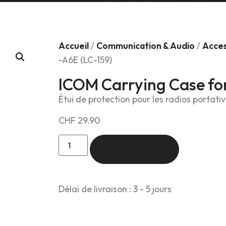
Accueil
/
Communication & Audio
/
Acces
-A6E (LC-159)
ICOM Carrying Case for
Étui de protection pour les radios portat
CHF
29.90
Ajouter au panier
Délai de livraison : 3 - 5 jours