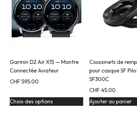
Garmin D2 Air X15 — Montre
Coussinets de rem
Connectée Aviateur
pour casque SF Pilo
SF300C
CHF
595.00
CHF
45.00
Choix des options
Ajouter au panier