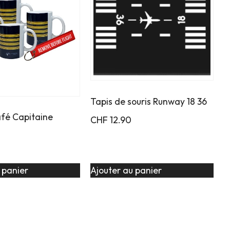
Tapis de souris Runway 18 36
afé Capitaine
CHF
12.90
 panier
Ajouter au panier