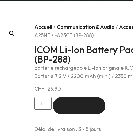
Accueil
/
Communication & Audio
/
Acces
A25NE / -A25CE (BP-288)
ICOM Li-Ion Battery P
(BP-288)
Batterie rechargeable Li-Ion originale IC
Batterie 7,2 V / 2200 mAh (min.) / 2350 mA
CHF
129.90
Ajouter au panier
Délai de livraison : 3 - 5 jours