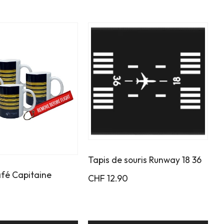
Tapis de souris Runway 18 36
afé Capitaine
CHF
12.90