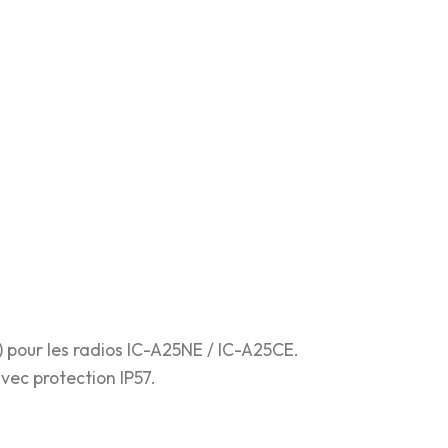
) pour les radios IC-A25NE / IC-A25CE.
vec protection IP57.