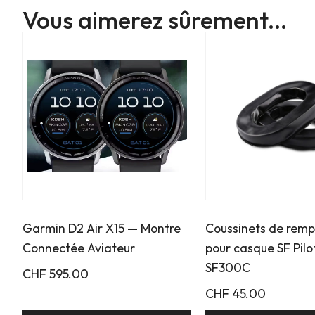
Vous aimerez sûrement...
Garmin D2 Air X15 — Montre
Coussinets de rem
Connectée Aviateur
pour casque SF Pilo
SF300C
CHF
595.00
CHF
45.00