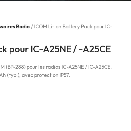
soires Radio
/ ICOM Li-Ion Battery Pack pour IC-
ack pour IC-A25NE / -A25CE
OM (BP-288) pour les radios IC-A25NE / IC-A25CE.
h (typ.), avec protection IP57.