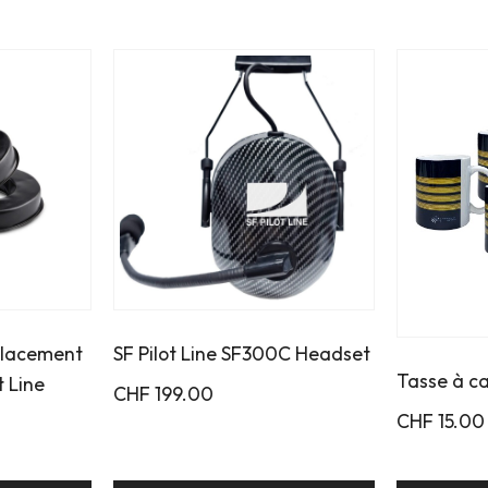
placement
SF Pilot Line SF300C Headset
Tasse à c
t Line
CHF
199.00
CHF
15.00