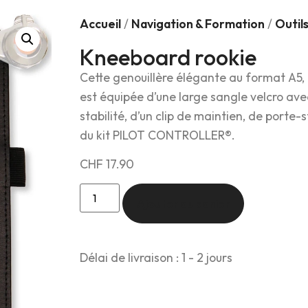
Accueil
/
Navigation & Formation
/
Outil
Kneeboard rookie
Cette genouillère élégante au format A5, 
est équipée d’une large sangle velcro av
stabilité, d’un clip de maintien, de porte
du kit PILOT CONTROLLER®.
CHF
17.90
Ajouter au panier
Délai de livraison : 1 - 2 jours