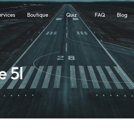
ervices
Boutique
Quiz
FAQ
Blog
 5l