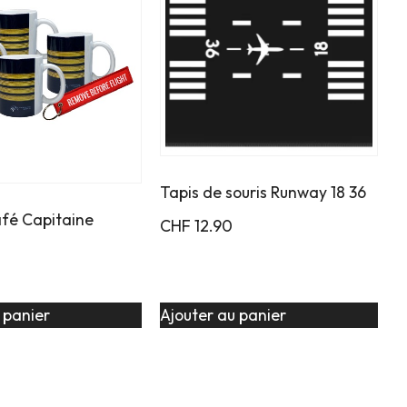
Tapis de souris Runway 18 36
afé Capitaine
CHF
12.90
 panier
Ajouter au panier