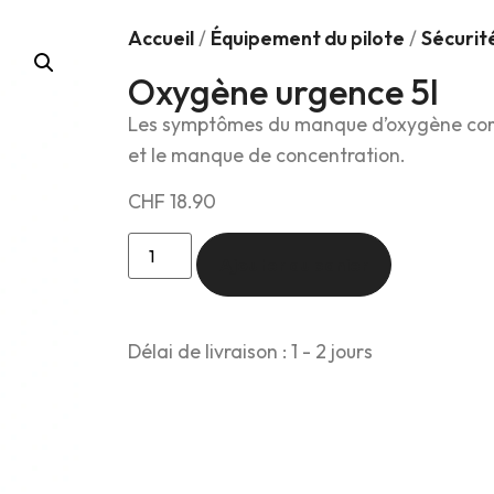
Accueil
/
Équipement du pilote
/
Sécurité
Oxygène urgence 5l
Les symptômes du manque d’oxygène compre
et le manque de concentration.
CHF
18.90
Ajouter au panier
Délai de livraison : 1 - 2 jours