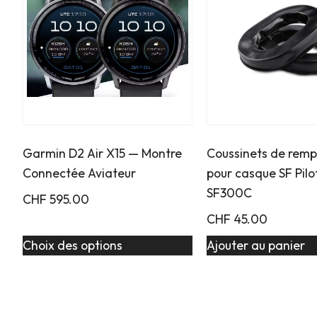
Garmin D2 Air X15 — Montre
Coussinets de rem
Connectée Aviateur
pour casque SF Pilo
SF300C
CHF
595.00
CHF
45.00
Choix des options
Ajouter au panier