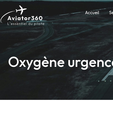
Accueil
S
Oxygène urgence