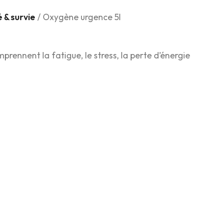
 & survie
/ Oxygène urgence 5l
nnent la fatigue, le stress, la perte d’énergie