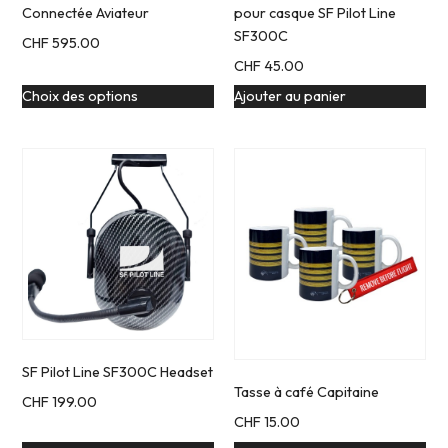
Connectée Aviateur
pour casque SF Pilot Line
SF300C
CHF
595.00
CHF
45.00
Choix des options
Ajouter au panier
SF Pilot Line SF300C Headset
Tasse à café Capitaine
CHF
199.00
CHF
15.00