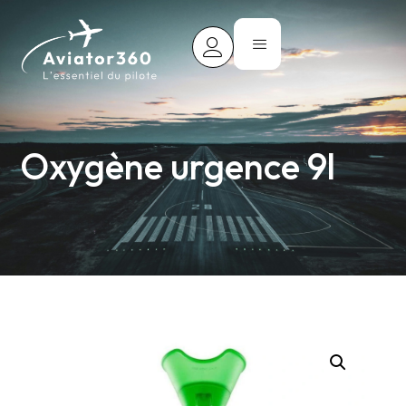
Oxygène urgence 9l