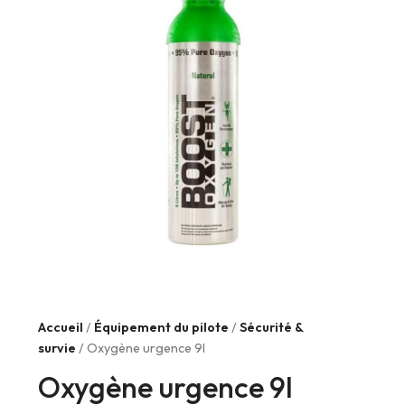
Accueil
/
Équipement du pilote
/
Sécurité &
survie
/ Oxygène urgence 9l
Oxygène urgence 9l