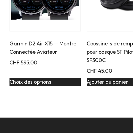
Garmin D2 Air X15 — Montre
Coussinets de rem
Connectée Aviateur
pour casque SF Pilo
SF300C
CHF
595.00
CHF
45.00
Choix des options
Ajouter au panier