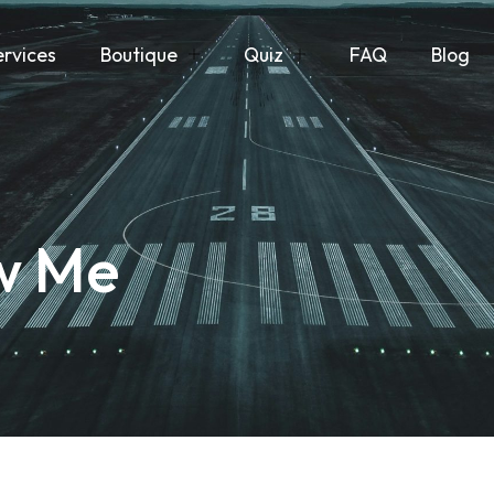
ervices
Boutique
Quiz
FAQ
Blog
ow Me