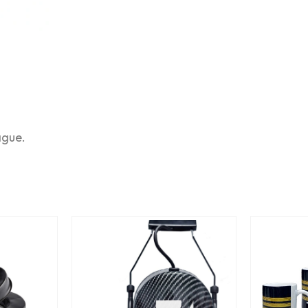
ague.