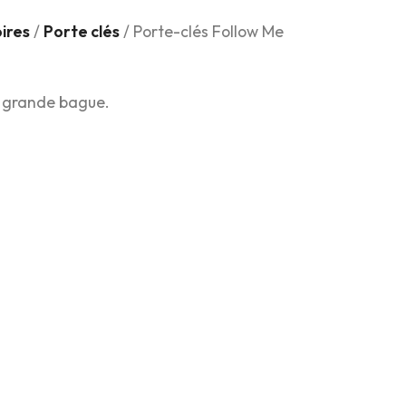
ires
/
Porte clés
/ Porte-clés Follow Me
, grande bague.