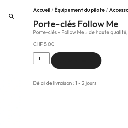
Accueil
/
Équipement du pilote
/
Accesso
Porte-clés Follow Me
Porte-clés « Follow Me » de haute qualité
CHF
5.00
Ajouter au panier
Délai de livraison : 1 - 2 jours