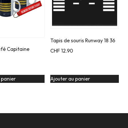
Tapis de souris Runway 18 36
afé Capitaine
CHF
12.90
 panier
Ajouter au panier