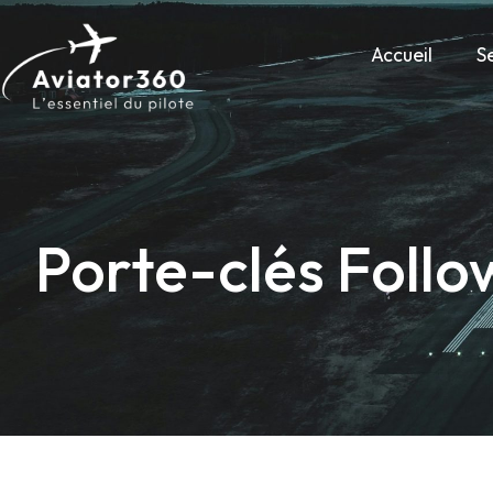
Accueil
S
Porte-clés Foll