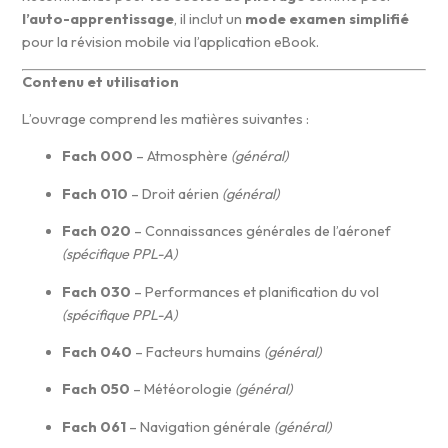
l’auto-apprentissage
, il inclut un
mode examen simplifié
pour la révision mobile via l’application eBook.
Contenu et utilisation
L’ouvrage comprend les matières suivantes :
Fach 000
– Atmosphère
(général)
Fach 010
– Droit aérien
(général)
Fach 020
– Connaissances générales de l’aéronef
(spécifique PPL-A)
Fach 030
– Performances et planification du vol
(spécifique PPL-A)
Fach 040
– Facteurs humains
(général)
Fach 050
– Météorologie
(général)
Fach 061
– Navigation générale
(général)