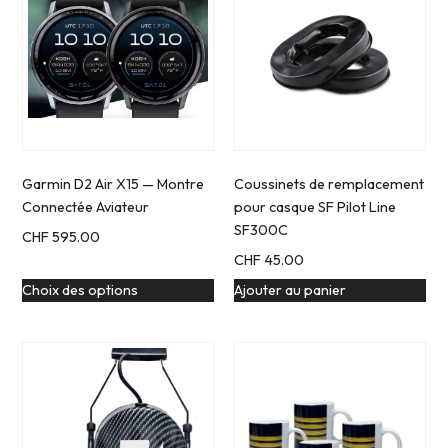
Garmin D2 Air X15 — Montre
Coussinets de remplacement
Connectée Aviateur
pour casque SF Pilot Line
SF300C
CHF
595.00
CHF
45.00
Choix des options
Ajouter au panier