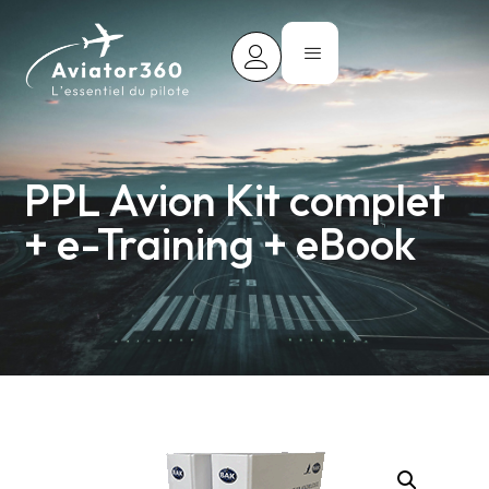
PPL Avion Kit complet
+ e-Training + eBook