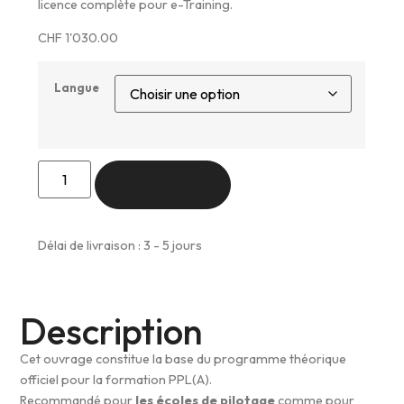
licence complète pour e-Training.
CHF
1'030.00
Langue
Ajouter au panier
Délai de livraison : 3 - 5 jours
Description
Cet ouvrage constitue la base du programme théorique
officiel pour la formation PPL(A).
Recommandé pour
les écoles de pilotage
comme pour