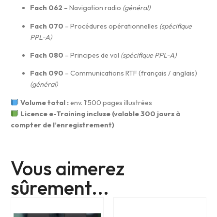
Fach 062
– Navigation radio
(général)
Fach 070
– Procédures opérationnelles
(spécifique
PPL-A)
Fach 080
– Principes de vol
(spécifique PPL-A)
Fach 090
– Communications RTF (français / anglais)
(général)
Volume total :
env. 1’500 pages illustrées
Licence e-Training incluse (valable 300 jours à
compter de l’enregistrement)
Vous aimerez
sûrement...