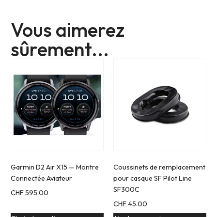
Vous aimerez
sûrement...
Garmin D2 Air X15 — Montre
Coussinets de remplacement
Connectée Aviateur
pour casque SF Pilot Line
SF300C
CHF
595.00