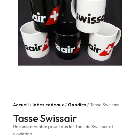
Accueil
/
Idées cadeaux
/
Goodies
/ Tasse Swissair
Tasse Swissair
Un indispensable pour tous les fans de Swissair et