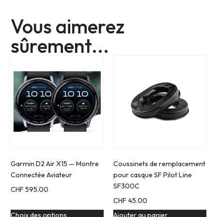
Vous aimerez
sûrement...
Garmin D2 Air X15 — Montre
Coussinets de remplacement
Connectée Aviateur
pour casque SF Pilot Line
SF300C
CHF
595.00
CHF
45.00
Choix des options
Ajouter au panier