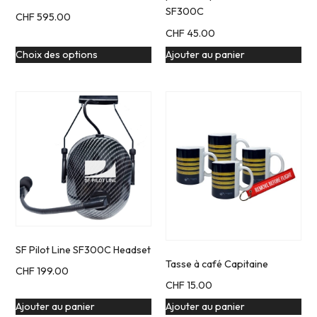
SF300C
CHF
595.00
CHF
45.00
Choix des options
Ajouter au panier
SF Pilot Line SF300C Headset
Tasse à café Capitaine
CHF
199.00
CHF
15.00
Ajouter au panier
Ajouter au panier