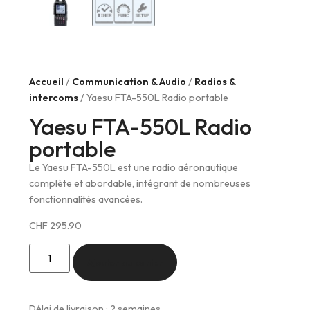
Accueil
/
Communication & Audio
/
Radios &
intercoms
/ Yaesu FTA-550L Radio portable
Yaesu FTA-550L Radio
portable
Le Yaesu FTA-550L est une radio aéronautique
complète et abordable, intégrant de nombreuses
fonctionnalités avancées.
CHF
295.90
Ajouter au panier
Délai de livraison : 2 semaines